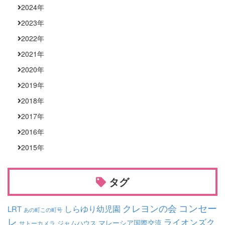
2024
年
2023
年
2022
年
2021
年
2020
年
2019
年
2018
年
2017
年
2016
年
2015
年
タグ
コンセー
クレヨンの会
しらゆり幼児園
LRT
あの町この町号
レ
ライオンズク
マレーシア国際交流
ジャムハウス
サトーカメラ