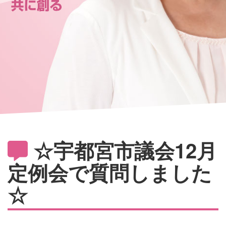
☆宇都宮市議会12月
定例会で質問しました
☆