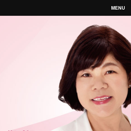
MENU
笑顔あふれる宇都宮へ