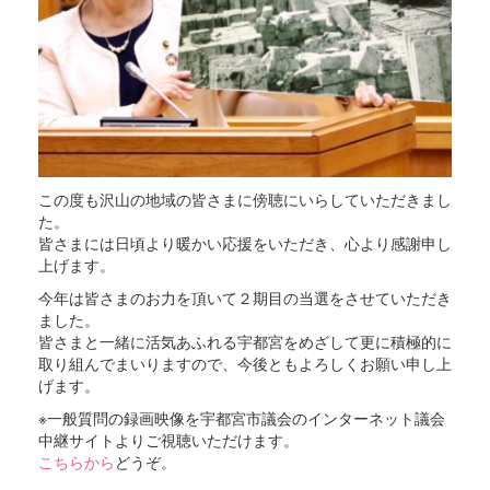
この度も沢山の地域の皆さまに傍聴にいらしていただきまし
た。
皆さまには日頃より暖かい応援をいただき、心より感謝申し
上げます。
今年は皆さまのお力を頂いて２期目の当選をさせていただき
ました。
皆さまと一緒に活気あふれる宇都宮をめざして更に積極的に
取り組んでまいりますので、今後ともよろしくお願い申し上
げます。
※一般質問の録画映像を宇都宮市議会のインターネット議会
中継サイトよりご視聴いただけます。
こちらから
どうぞ。