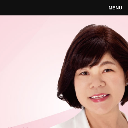
MENU
笑顔あふれる宇都宮へ