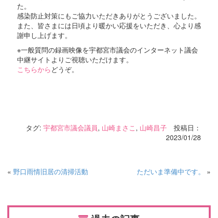
た。
感染防止対策にもご協力いただきありがとうございました。
また、皆さまには日頃より暖かい応援をいただき、心より感
謝申し上げます。
※一般質問の録画映像を宇都宮市議会のインターネット議会
中継サイトよりご視聴いただけます。
こちらから
どうぞ。
タグ:
宇都宮市議会議員
,
山崎まさこ
,
山崎昌子
投稿日：
2023/01/28
«
野口雨情旧居の清掃活動
ただいま準備中です。
»