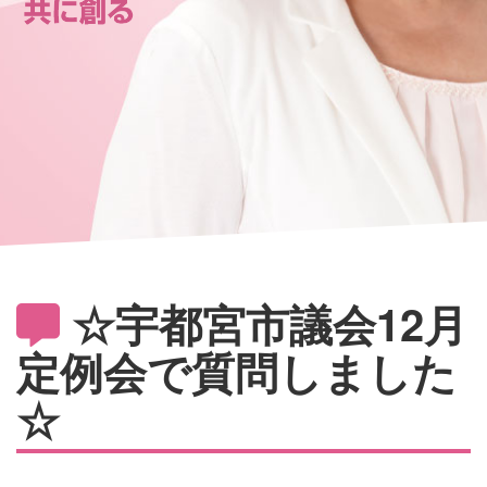
☆宇都宮市議会12月
定例会で質問しました
☆