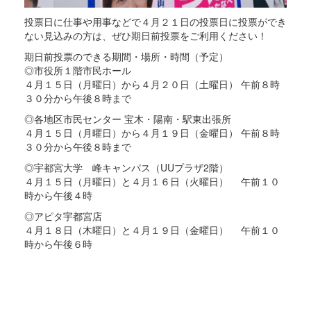
投票日に仕事や用事などで４月２１日の投票日に投票ができ
ない見込みの方は、ぜひ期日前投票をご利用ください！
期日前投票のできる期間・場所・時間（予定）
◎市役所１階市民ホール
４月１５日（月曜日）から４月２０日（土曜日） 午前８時
３０分から午後８時まで
◎各地区市民センター 宝木・陽南・駅東出張所
４月１５日（月曜日）から４月１９日（金曜日） 午前８時
３０分から午後８時まで
◎宇都宮大学 峰キャンパス（UUプラザ2階）
４月１５日（月曜日）と４月１６日（火曜日） 午前１０
時から午後４時
◎アピタ宇都宮店
４月１８日（木曜日）と４月１９日（金曜日） 午前１０
時から午後６時