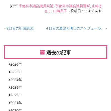
タグ:
宇都宮市議会議員候補
,
宇都宮市議会議員選挙
,
山崎ま
さこ
,
山崎昌子
投稿日：2019/04/16
«
2日目の街頭演説。
４日目の遊説と明日のスケジュール。
»
過去の記事
2026
年
2025
年
2024
年
2023
年
2022
年
2021
年
2020
年