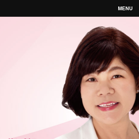
MENU
笑顔あふれる宇都宮へ