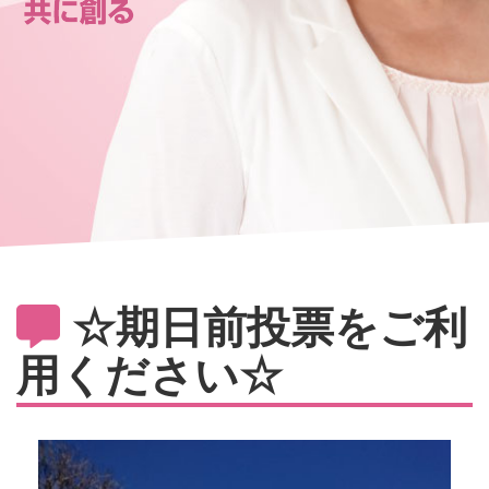
☆期日前投票をご利
用ください☆