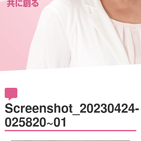
Screenshot_20230424-
025820~01