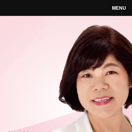
MENU
笑顔あふれる宇都宮へ