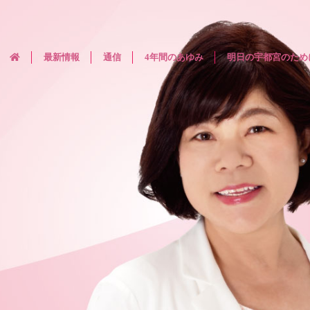
最新情報
通信
4年間のあゆみ
明日の宇都宮のため