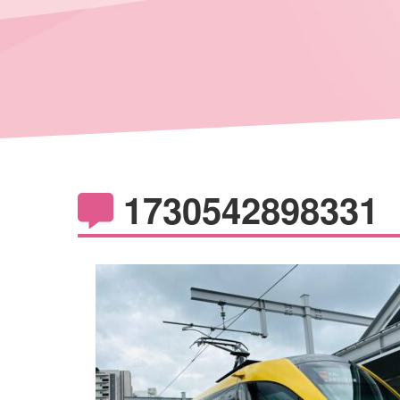
1730542898331