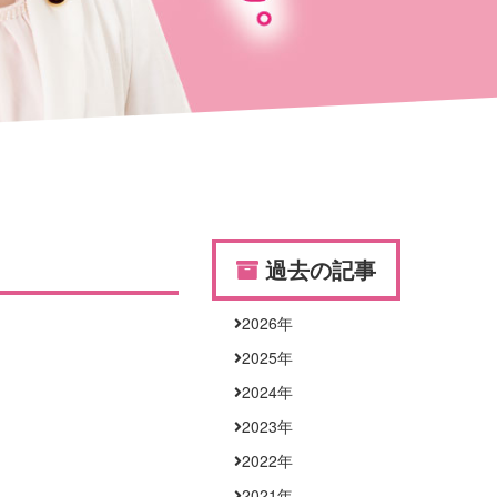
過去の記事
2026
年
2025
年
2024
年
2023
年
2022
年
2021
年