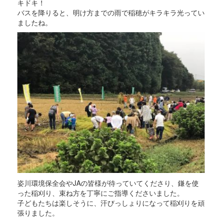
キドキ！
バスを降りると、明け方までの雨で稲穂がキラキラ光ってい
ましたね。
姿川環境保全会やJAの皆様が待っていてくださり、鎌を使
った稲刈り、束ね方を丁寧にご指導くださいました。
子どもたちは楽しそうに、汗びっしょりになって稲刈りを頑
張りました。