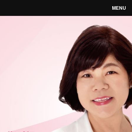
MENU
笑顔あふれる宇都宮へ