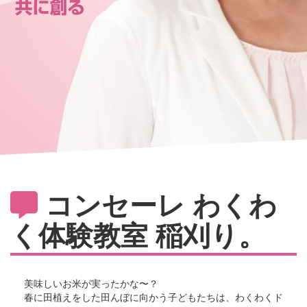
コンセーレ わくわ
く体験教室 稲刈り。
美味しいお米が実ったかな〜？
春に田植えをした田んぼに向かう子どもたちは、わくわくド