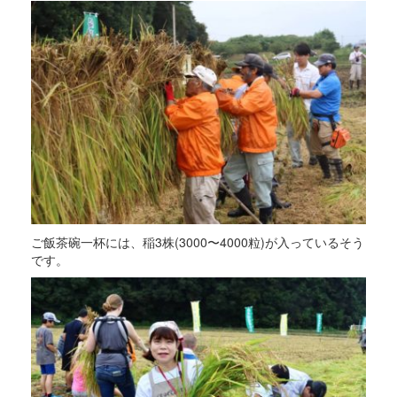
ご飯茶碗一杯には、稲3株(3000〜4000粒)が入っているそう
です。