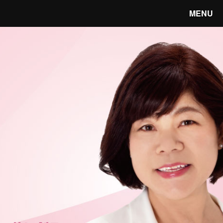
MENU
笑顔あふれる宇都宮へ