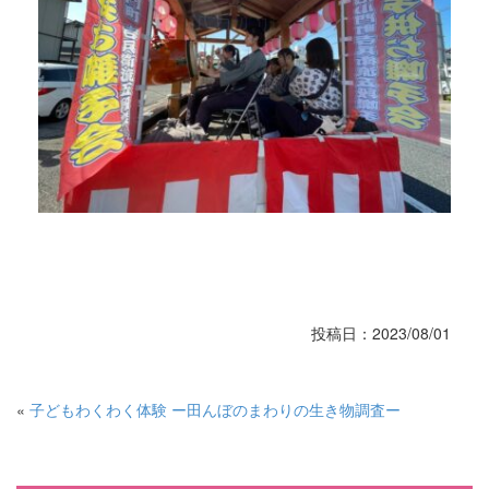
投稿日：2023/08/01
«
子どもわくわく体験 ー田んぼのまわりの生き物調査ー