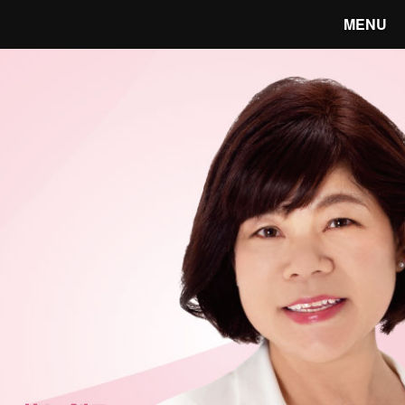
MENU
笑顔あふれる宇都宮へ