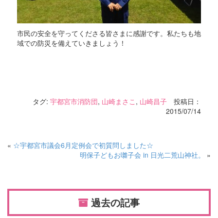
市民の安全を守ってくださる皆さまに感謝です。私たちも地
域での防災を備えていきましょう！
タグ:
宇都宮市消防団
,
山崎まさこ
,
山崎昌子
投稿日：
2015/07/14
«
☆宇都宮市議会6月定例会で初質問しました☆
明保子どもお囃子会 in 日光二荒山神社。
»
過去の記事