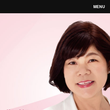
MENU
笑顔あふれる宇都宮へ