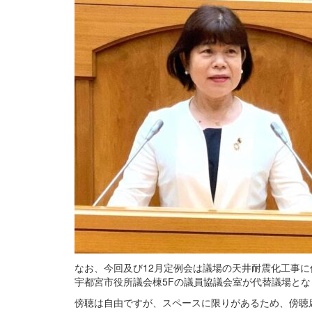
なお、今回及び12月定例会は議場の天井耐震化工事に
宇都宮市役所議会棟5Fの議員協議会室が代替議場とな
傍聴は自由ですが、スペースに限りがあるため、傍聴