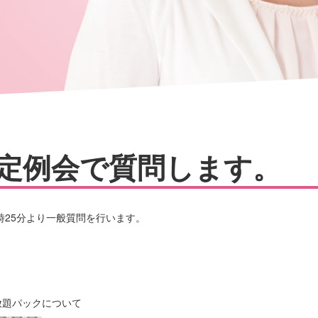
定例会で質問します。
時25分より一般質問を行います。
放題パックについて