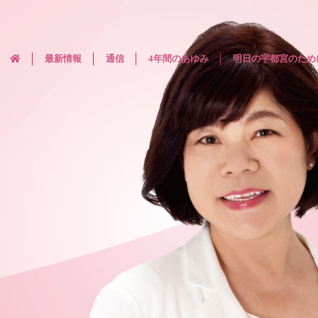
最新情報
通信
4年間のあゆみ
明日の宇都宮のため