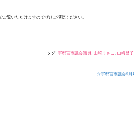
でご覧いただけますのでぜひご視聴ください。
タグ:
宇都宮市議会議員
,
山崎まさこ
,
山崎昌子
☆宇都宮市議会9月