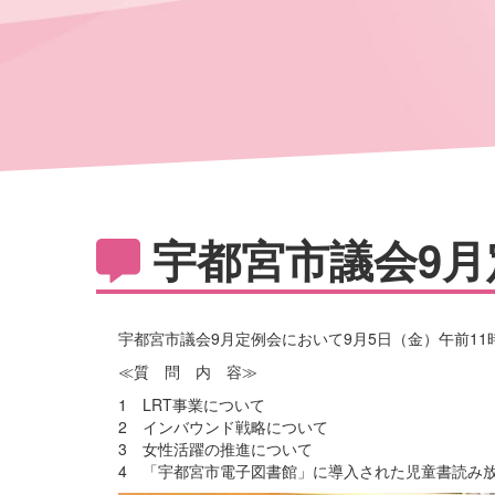
宇都宮市議会9月
宇都宮市議会9月定例会において9月5日（金）午前11
≪質 問 内 容≫
1 LRT事業について
2 インバウンド戦略について
3 女性活躍の推進について
4 「宇都宮市電子図書館」に導入された児童書読み