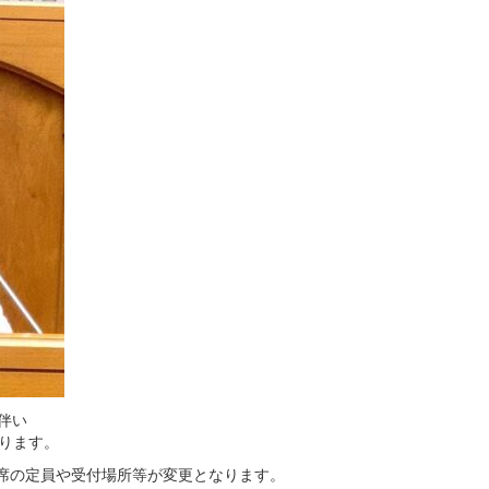
伴い
ります。
席の定員や受付場所等が変更となります。