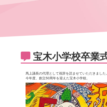
宝木小学校卒業
馬上議長の代理として祝辞を読ませていただきました
今年度、創立50周年を迎えた宝木小学校。