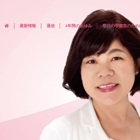
最新情報
通信
4年間のあゆみ
明日の宇都宮のため