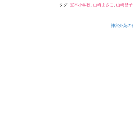
タグ:
宝木小学校
,
山崎まさこ
,
山崎昌子
神宮外苑の