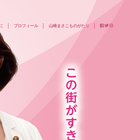
に
プロフィール
山崎まさこものがたり