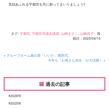
笑顔あふれる宇都宮を共に創ってまいりましょう‼
タグ:
宇都宮
,
宇都宮市議会議員
,
山崎まさこ
,
山崎昌子
投
稿日：2023/04/15
«
グループホーム南の里「いいだ」開所式。
今年も「お母さん先生」が大活躍！
»
過去の記事
2026
年
2025
年