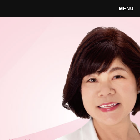
MENU
笑顔あふれる宇都宮へ