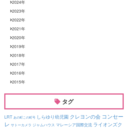
2024
年
2023
年
2022
年
2021
年
2020
年
2019
年
2018
年
2017
年
2016
年
2015
年
タグ
コンセー
クレヨンの会
しらゆり幼児園
LRT
あの町この町号
レ
ライオンズク
マレーシア国際交流
ジャムハウス
サトーカメラ