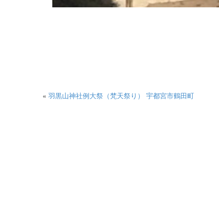
«
羽黒山神社例大祭（梵天祭り） 宇都宮市鶴田町