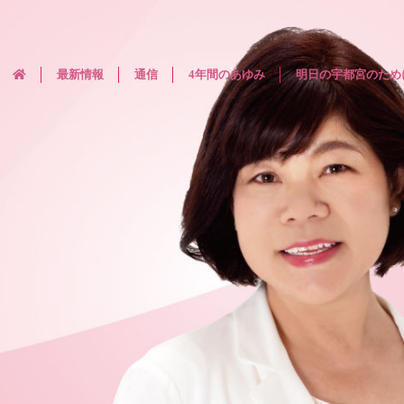
最新情報
通信
4年間のあゆみ
明日の宇都宮のため