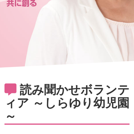
読み聞かせボランテ
ィア ～しらゆり幼児園
～