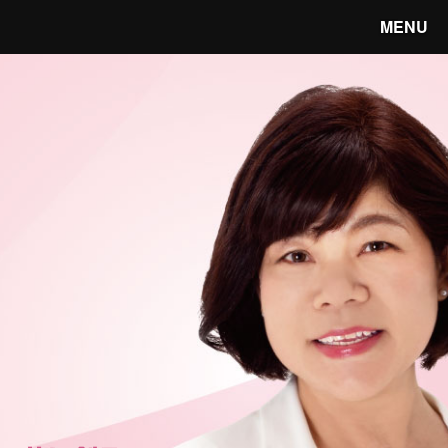
MENU
笑顔あふれる宇都宮へ