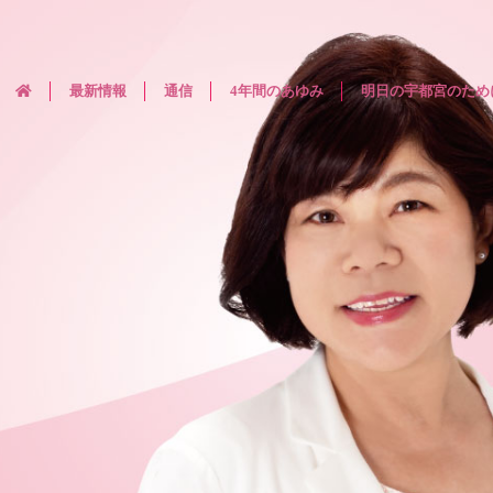
最新情報
通信
4年間のあゆみ
明日の宇都宮のため