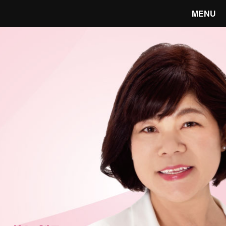
MENU
笑顔あふれる宇都宮へ