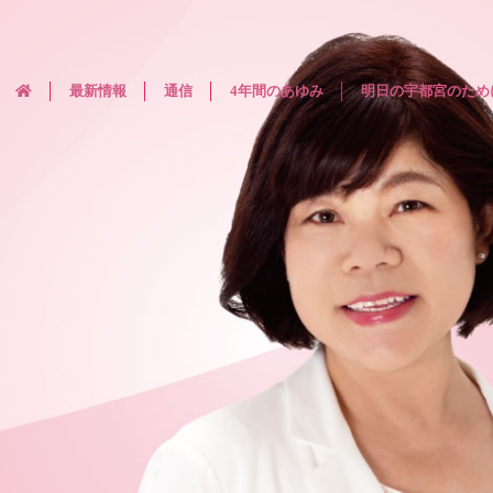
最新情報
通信
4年間のあゆみ
明日の宇都宮のため