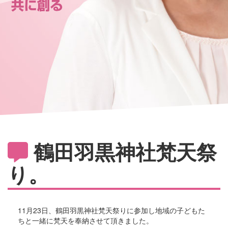
鶴田羽黒神社梵天祭
り。
11月23日、鶴田羽黒神社梵天祭りに参加し地域の子どもた
ちと一緒に梵天を奉納させて頂きました。