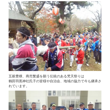
五穀豊穣、商売繁盛を願う伝統のある梵天祭りは
鶴田羽黒神社氏子の皆様や自治会、地域の協力で今も継承さ
れています。