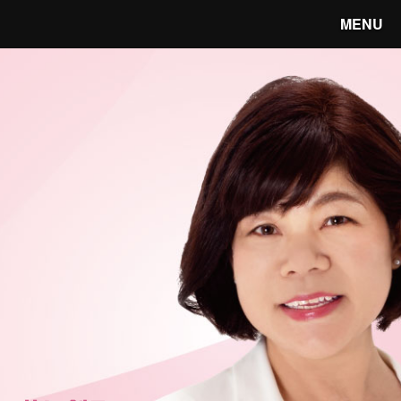
MENU
笑顔あふれる宇都宮へ