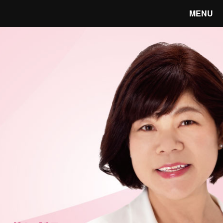
MENU
笑顔あふれる宇都宮へ