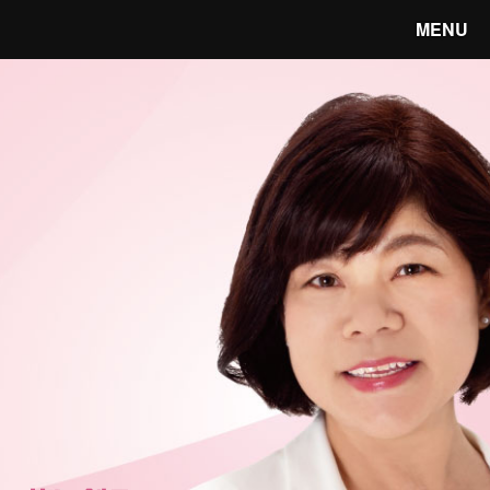
MENU
笑顔あふれる宇都宮へ