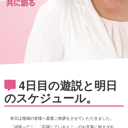
4日目の遊説と明日
のスケジュール。
本日は地域の皆様へ直接ご挨拶をさせていただきました。
「頑張って！」「応援しているよ！」のお言葉に励まされ、