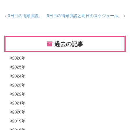
«
3日目の街頭演説。
5日目の街頭演説と明日のスケジュール。
»
過去の記事
2026
年
2025
年
2024
年
2023
年
2022
年
2021
年
2020
年
2019
年
2018
年