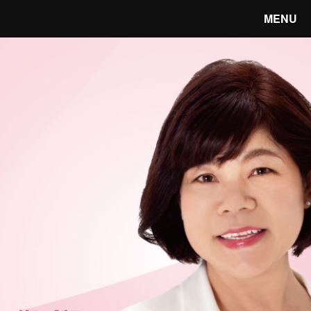
MENU
笑顔あふれる宇都宮へ