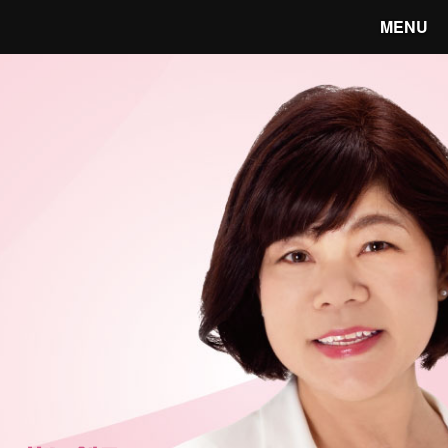
MENU
笑顔あふれる宇都宮へ