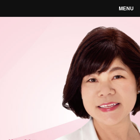
MENU
笑顔あふれる宇都宮へ